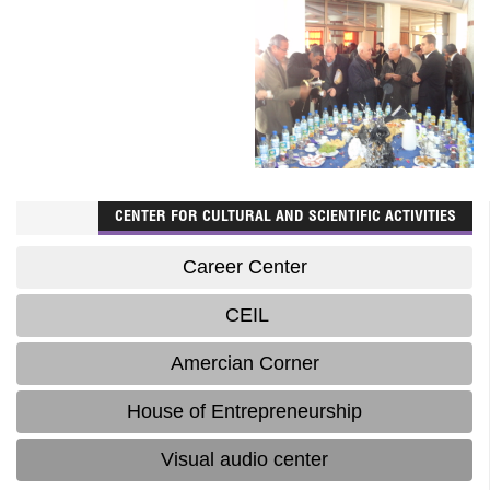
CENTER FOR CULTURAL AND SCIENTIFIC ACTIVITIES
Career Center
CEIL
Amercian Corner
House of Entrepreneurship
Visual audio center