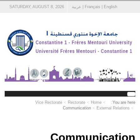
English
|
Français
|
عربية
SATURDAY, AUGUST 8, 2026
Vice Rectorate
Rectorate
Home
You are here:
Communication
External Relations
Communication