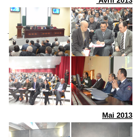
Avril
2013
Mai
2013