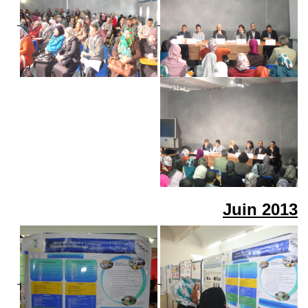
Juin
2013