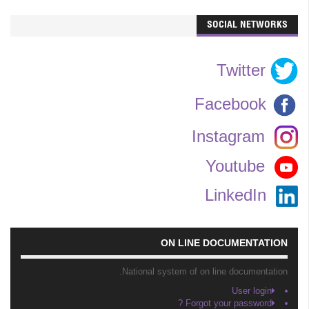
SOCIAL NETWORKS
Twitter
Facebook
Instagram
Youtube
LinkedIn
ON LINE DOCUMENTATION
National system of on line documentation.
User login
Forgot your password ?