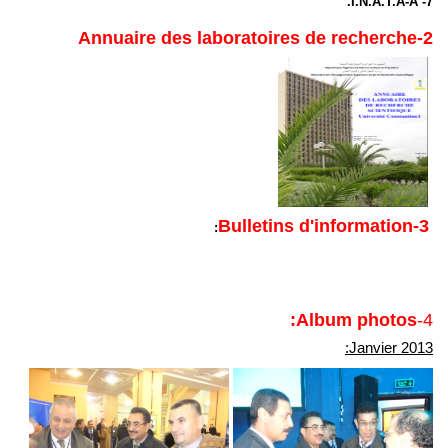
I.N.A.T.A-A.
7-
Annuaire des laboratoires de recherche
2-
d'information
3-Bulletins
:
Album photos:
4-
Janvier 2013: