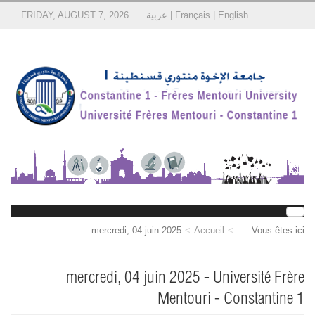
English
|
Français
|
عربية
FRIDAY, AUGUST 7, 2026
mercredi, 04 juin 2025
Accueil
Vous êtes ici :
mercredi, 04 juin 2025 - Université Frère
Mentouri - Constantine 1