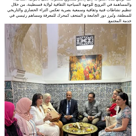
والمساهمة في الترويج للوجهة السياحية الثقافية لولاية قسنطينة، من خلال
تنظيم نشاطات فنية وثقافية وسمعية بصرية تعكس الثراء الحضاري والتاريخي
للمنطقة، وتُبرز دور الجامعة و المتحف كمحرك للمعرفة ومساهم رئيسي في
خدمة المجتمع.