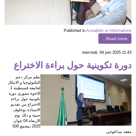
Published in
Actualités et Informations
Read more...
mercredi, 04 juin 2025 11:43
دورة تكوينية حول براءة الاختراع
نظم مركز دعم
التكنولوجيا و الابتكار
لجامعة قسنطينة 1
الاخوة منتوري دورة
تكوينية حول براءة
الاختراع من تقديم
الاستاذة بوحلوف
حبيبة و ذلك يوم
الاربعاة 04 جوان
2025 بمجمع 500
مقعد بيداغوجي