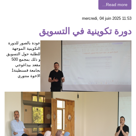
Read more...
mercredi, 04 juin 2025 11:53
دورة تكوينية في التسويق
عودة بالصور للدورة
التكوينية الموجهة
للطلبة حول التسويق
و ذلك بمجمع 500
مقعد بيداغوجي
بجامعة قسنطينة1
الاخوة منتوري