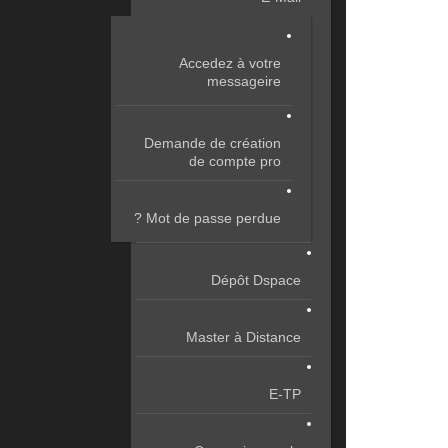
Accedez à votre
messageire
Demande de création
de compte pro
Mot de passe perdue ?
Dépôt Dspace
Master à Distance
E-TP