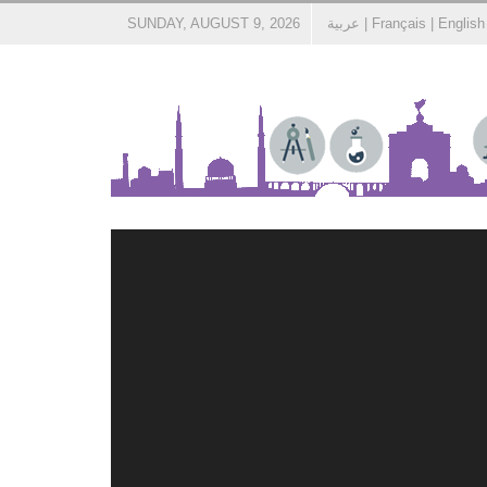
English
|
Français
|
عربية
SUNDAY, AUGUST 9, 2026