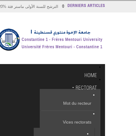
DERNIERS ARTICLES
الترشح للسنة الأولى ماستر فئة %20
HOME
RECTORAT
Mot du recteur
Vices rectorats