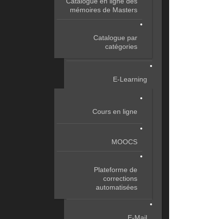
Catalogue en ligne des
mémoires de Masters
Catalogue par
catégories
E-Learning
Cours en ligne
MOOCS
Plateforme de
corrections
automatisées
E-Mail