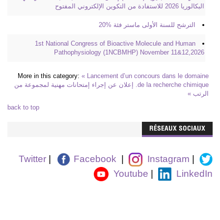
البكالوريا 2026 للاستفادة من التكوين الإلكتروني المفتوح
الترشح للسنة الأولى ماستر فئة %20
1st National Congress of Bioactive Molecule and Human
Pathophysiology (1NCBMHP) November 11&12,2026
More in this category:
« Lancement d’un concours dans le domaine
de la recherche chimique.
إعلان عن إجراء إمتحانات مهنية لمجموعة من
الرتب »
back to top
RÉSEAUX SOCIAUX
Twitter
|
Facebook
|
Instagram
|
Youtube
|
LinkedIn