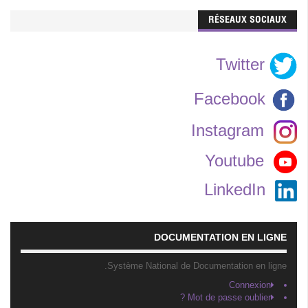
RÉSEAUX SOCIAUX
Twitter
Facebook
Instagram
Youtube
LinkedIn
DOCUMENTATION EN LIGNE
Système National de Documentation en ligne.
Connexion
Mot de passe oublier ?