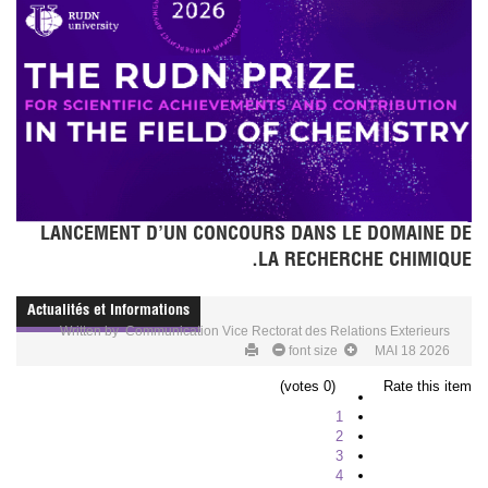
LANCEMENT D’UN CONCOURS DANS LE DOMAINE DE
LA RECHERCHE CHIMIQUE.
Actualités et Informations
Written by
Communication Vice Rectorat des Relations Exterieurs
font size
MAI 18 2026
(0 votes)
Rate this item
1
2
3
4