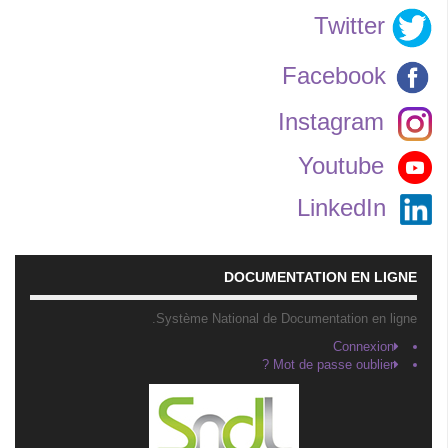
Twitter
Facebook
Instagram
Youtube
LinkedIn
DOCUMENTATION EN LIGNE
Système National de Documentation en ligne.
Connexion
Mot de passe oublier ?