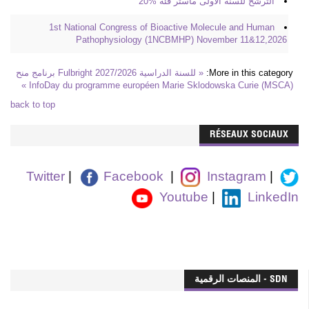
الترشح للسنة الأولى ماستر فئة %20
1st National Congress of Bioactive Molecule and Human
Pathophysiology (1NCBMHP) November 11&12,2026
More in this category:
« للسنة الدراسية 2027/2026 Fulbright برنامج منح
InfoDay du programme européen Marie Sklodowska Curie (MSCA) »
back to top
RÉSEAUX SOCIAUX
Twitter
|
Facebook
|
Instagram
|
Youtube
|
LinkedIn
SDN - المنصات الرقمية