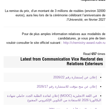
La remise du prix, d’un montant de 3 millions de roubles (environ 32000
euros), aura lieu lors de la cérémonie célébrant l’anniversaire de
l’Université, en février 2027.
Pour de plus amples information relatives aux modalités de
candidatures, je vous prie de bien
vouloir consulter le site officiel suivant :
http://chemistry-award.rudn.ru
Read
657
times
Latest from Communication Vice Rectorat des
Relations Exterieurs
إعلان عن إستشارة رقم 2026/22
إعلان عن منح مؤقت للاستشارة رقم 2026/17
في اللغة الانجليزية (MOOC) إعلان لفائدة الطلبة الجدد حاملي شهادة
البكالوريا 2026 للاستفادة من التكوين الإلكتروني المفتوح