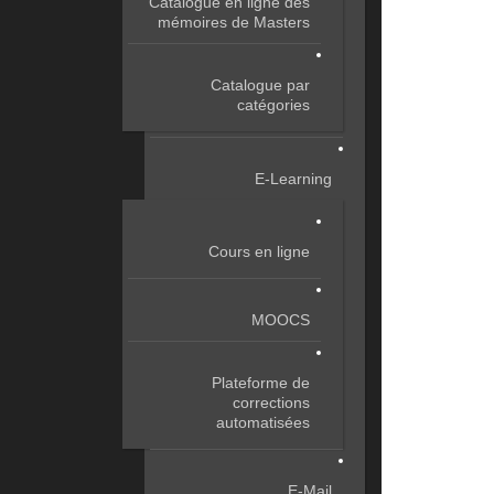
Catalogue en ligne des
mémoires de Masters
Catalogue par
catégories
E-Learning
Cours en ligne
MOOCS
Plateforme de
corrections
automatisées
E-Mail