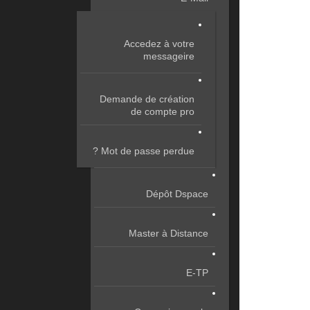
Accedez à votre
messageire
Demande de création
de compte pro
Mot de passe perdue ?
Dépôt Dspace
Master à Distance
E-TP