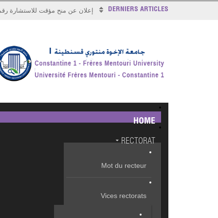
DERNIERS ARTICLES
إعلان عن منح مؤقت للاستشارة رقم 026/17
HOME
RECTORAT
Mot du recteur
Vices rectorats