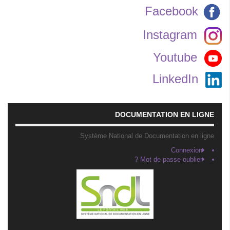
Facebook
Instagram
Youtube
LinkedIn
DOCUMENTATION EN LIGNE
Système National de Documentation en ligne.
Connexion
Mot de passe oublier ?