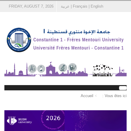
English
|
Français
|
عربية
FRIDAY, AUGUST 7, 2026
Accueil
Vous êtes ici :