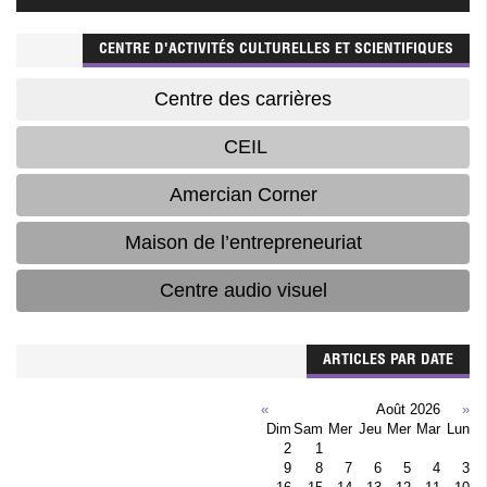
CENTRE D'ACTIVITÉS CULTURELLES ET SCIENTIFIQUES
Centre des carrières
CEIL
Amercian Corner
Maison de l’entrepreneuriat
Centre audio visuel
ARTICLES PAR DATE
»
Août 2026
«
Dim
Sam
Mer
Jeu
Mer
Mar
Lun
2
1
9
8
7
6
5
4
3