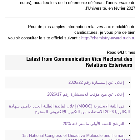
euros), aura lieu lors de la cérémonie célébrant l’anniversaire de
l’Université, en février 2027.
Pour de plus amples information relatives aux modalités de
candidatures, je vous prie de bien
vouloir consulter le site officiel suivant :
http://chemistry-award.rudn.ru
Read
643
times
Latest from Communication Vice Rectorat des
Relations Exterieurs
إعلان عن إستشارة رقم 2026/22
إعلان عن منح مؤقت للاستشارة رقم 2026/17
في اللغة الانجليزية (MOOC) إعلان لفائدة الطلبة الجدد حاملي شهادة
البكالوريا 2026 للاستفادة من التكوين الإلكتروني المفتوح
الترشح للسنة الأولى ماستر فئة %20
1st National Congress of Bioactive Molecule and Human