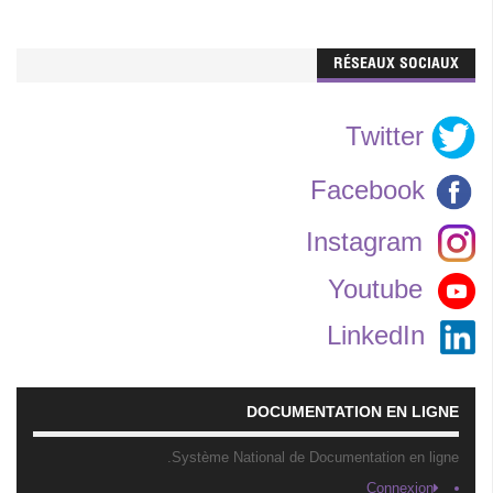
RÉSEAUX SOCIAUX
Twitter
Facebook
Instagram
Youtube
LinkedIn
DOCUMENTATION EN LIGNE
Système National de Documentation en ligne.
Connexion