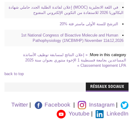
في اللغة الانجليزية (MOOC) إعلان لفائدة الطلبة الجدد حاملي شهادة
البكالوريا 2026 للاستفادة من التكوين الإلكتروني المفتوح
الترشح للسنة الأولى ماستر فئة %20
1st National Congress of Bioactive Molecule and Human
Pathophysiology (1NCBMHP) November 11&12,2026
More in this category:
« إعلان النتائج لمسابقة توظيف الأساتذة
المساعدين بجامعة قسنطينة 1 الإخوة منتوري بعنوان سنة 2025
Classement logement LPA »
back to top
RÉSEAUX SOCIAUX
Twitter
|
Facebook
|
Instagram
|
Youtube
|
LinkedIn