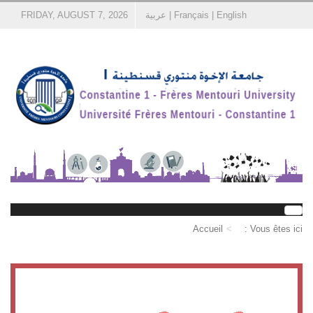
English
|
Français
|
عربية
FRIDAY, AUGUST 7, 2026
Accueil
Vous êtes ici :