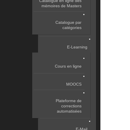
Catalogue en ligne des
mémoires de Masters
Catalogue par
catégories
E-Learning
Cours en ligne
MOOCS
Plateforme de
corrections
automatisées
E-Mail