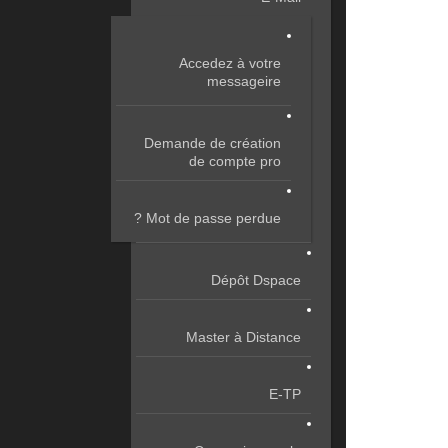
Accedez à votre
messageire
Demande de création
de compte pro
Mot de passe perdue ?
Dépôt Dspace
Master à Distance
E-TP