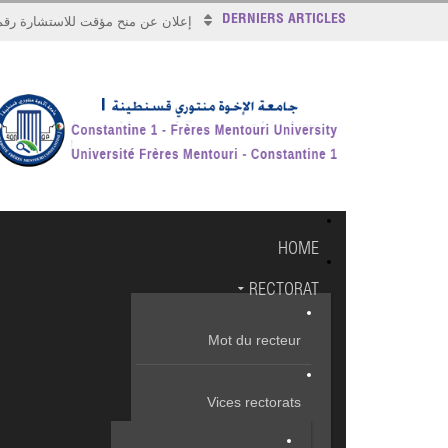
DERNIERS ARTICLES
إعلان عن منح مؤقت للاستشارة رقم 026/17
HOME
RECTORAT
Mot du recteur
Vices rectorats