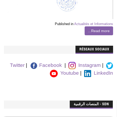
Published in
Actualités et Informations
Read more...
RÉSEAUX SOCIAUX
Twitter
|
Facebook
|
Instagram
|
Youtube
|
LinkedIn
SDN - المنصات الرقمية