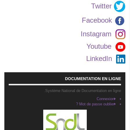
Twitter
Facebook
Instagram
Youtube
LinkedIn
DOCUMENTATION EN LIGNE
Système National de Documentation en ligne.
Connexion
Mot de passe oublier ?