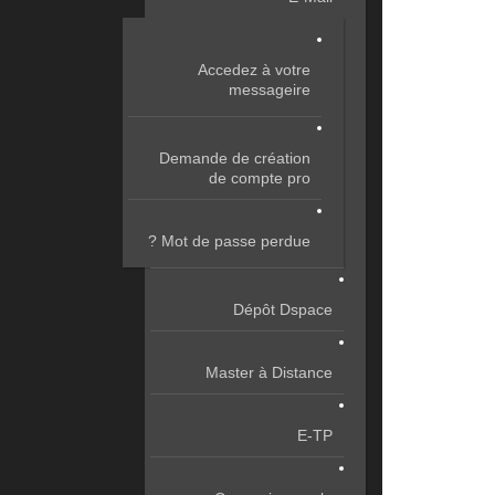
Accedez à votre
messageire
Demande de création
de compte pro
Mot de passe perdue ?
Dépôt Dspace
Master à Distance
E-TP