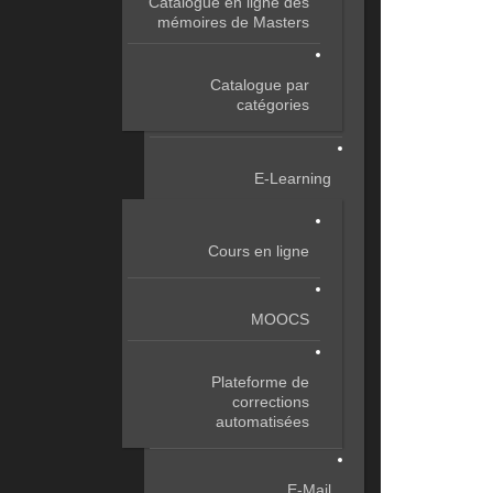
Catalogue en ligne des
mémoires de Masters
Catalogue par
catégories
E-Learning
Cours en ligne
MOOCS
Plateforme de
corrections
automatisées
E-Mail