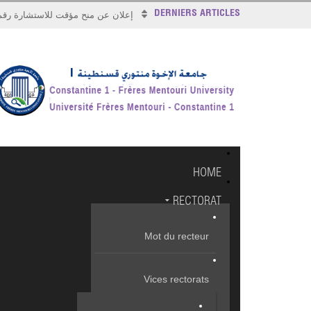
DERNIERS ARTICLES
إعلان عن منح مؤقت للاستشارة رقم 026/17
HOME
RECTORAT
Mot du recteur
Vices rectorats