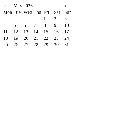
«
May 2026
»
Mon
Tue
Wed
Thu
Fri
Sat
Sun
1
2
3
4
5
6
7
8
9
10
11
12
13
14
15
16
17
18
19
20
21
22
23
24
25
26
27
28
29
30
31