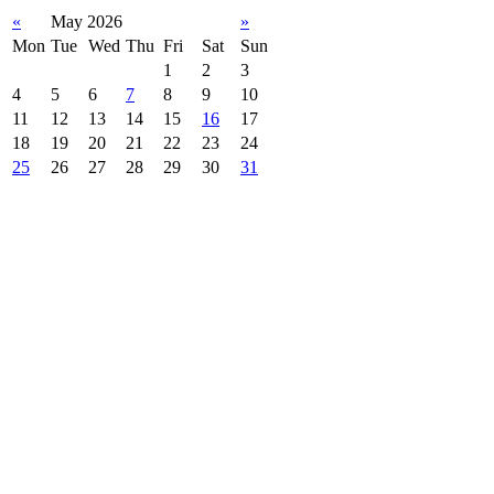
«
May 2026
»
Mon
Tue
Wed
Thu
Fri
Sat
Sun
1
2
3
4
5
6
7
8
9
10
11
12
13
14
15
16
17
18
19
20
21
22
23
24
25
26
27
28
29
30
31