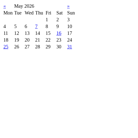
«
May 2026
»
Mon
Tue
Wed
Thu
Fri
Sat
Sun
1
2
3
4
5
6
7
8
9
10
11
12
13
14
15
16
17
18
19
20
21
22
23
24
25
26
27
28
29
30
31