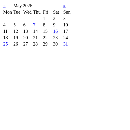
«
May 2026
»
Mon
Tue
Wed
Thu
Fri
Sat
Sun
1
2
3
4
5
6
7
8
9
10
11
12
13
14
15
16
17
18
19
20
21
22
23
24
25
26
27
28
29
30
31