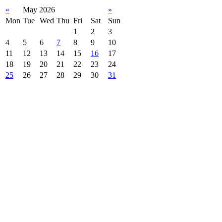
«
May 2026
»
Mon
Tue
Wed
Thu
Fri
Sat
Sun
1
2
3
4
5
6
7
8
9
10
11
12
13
14
15
16
17
18
19
20
21
22
23
24
25
26
27
28
29
30
31